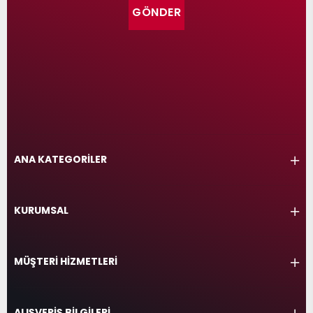
GÖNDER
ANA KATEGORİLER
KURUMSAL
MÜŞTERİ HİZMETLERİ
ALIŞVERİŞ BİLGİLERİ