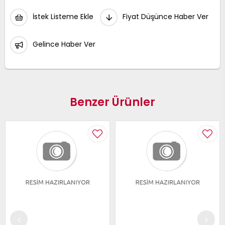
İstek Listeme Ekle
Fiyat Düşünce Haber Ver
Gelince Haber Ver
Benzer Ürünler