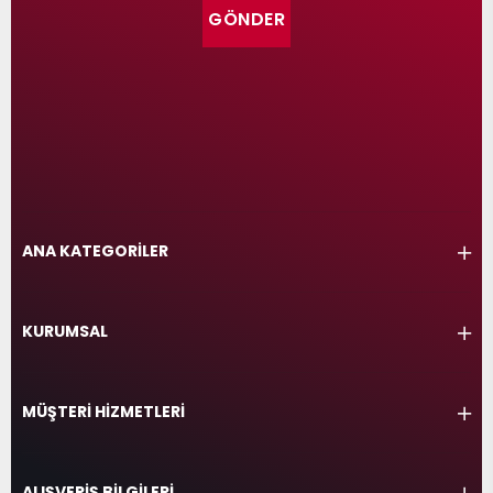
GÖNDER
ANA KATEGORİLER
KURUMSAL
MÜŞTERİ HİZMETLERİ
ALIŞVERİŞ BİLGİLERİ