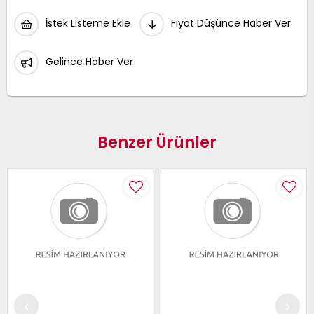
İstek Listeme Ekle
Fiyat Düşünce Haber Ver
Gelince Haber Ver
Benzer Ürünler