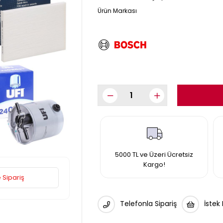
5000 TL ve Üzeri Ücretsiz
Kargo!
 Sipariş
Telefonla Sipariş
İstek