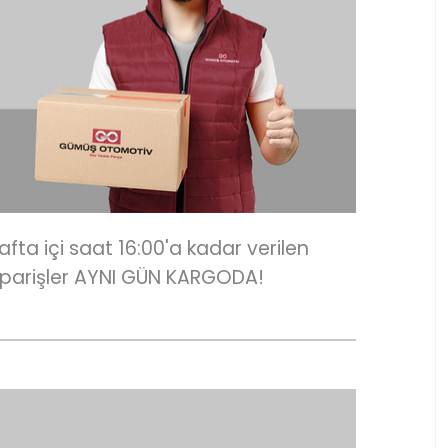
afta içi saat 16:00'a kadar verilen
iparişler AYNI GÜN KARGODA!