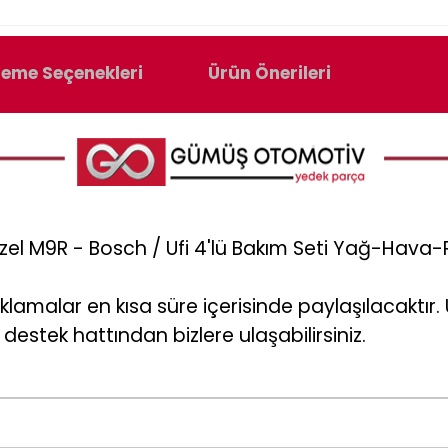
eme Seçenekleri
Ürün Önerileri
el M9R - Bosch / Ufi 4'lü Bakım Seti Yağ-Hava-P
klamalar en kısa süre içerisinde paylaşılacaktı
destek hattından bizlere ulaşabilirsiniz.