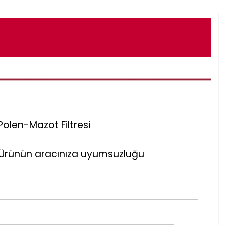
olen-Mazot Filtresi
r. Ürünün aracınıza uyumsuzluğu