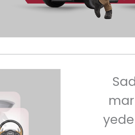
Sad
mar
yede