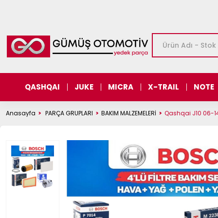
QASHQAI
JUKE
MICRA
X-TRAIL
NOTE
Anasayfa
PARÇA GRUPLARI
BAKIM MALZEMELERİ
Qashqai J10 06-14 