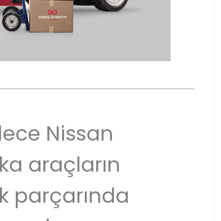
ece Nissan
ka araçların
k parçarında