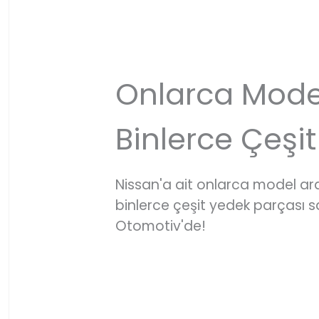
Onlarca Mode
Binlerce Çeşit
Nissan'a ait onlarca model a
binlerce çeşit yedek parçası
Otomotiv'de!