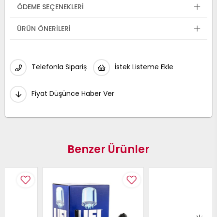
ÖDEME SEÇENEKLERI
ÜRÜN ÖNERILERI
Telefonla Sipariş
İstek Listeme Ekle
Fiyat Düşünce Haber Ver
Benzer Ürünler