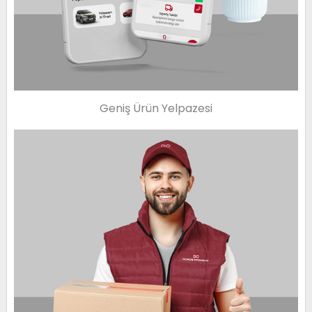
Geniş Ürün Yelpazesi