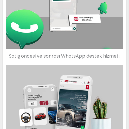
Satış öncesi ve sonrası WhatsApp destek hizmeti.