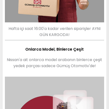
Hafta içi saat 16:00'a kadar verilen siparişler AYNI
GÜN KARGODA!
Onlarca Model, Binlerce Çeşit
Nissan'a ait onlarca model arabanın binlerce çeşit
yedek parçası sadece Gümüş Otomotiv'de!