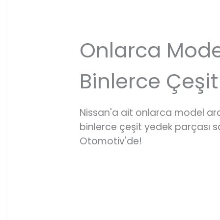
Onlarca Mode
Binlerce Çeşit
Nissan'a ait onlarca model a
binlerce çeşit yedek parçası
Otomotiv'de!