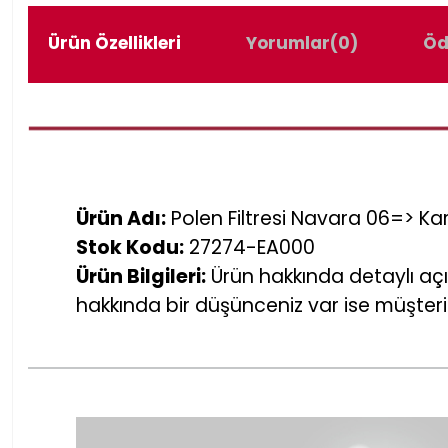
Ürün Özellikleri
Yorumlar
(0)
Öd
Ürün Adı:
Polen Filtresi Navara 06=> K
Stok Kodu:
27274-EA000
Ürün Bilgileri:
Ürün hakkında detaylı açı
hakkında bir düşünceniz var ise müşteri 