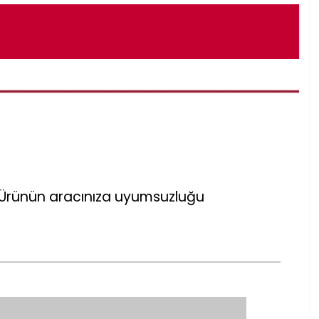
r. Ürünün aracınıza uyumsuzluğu