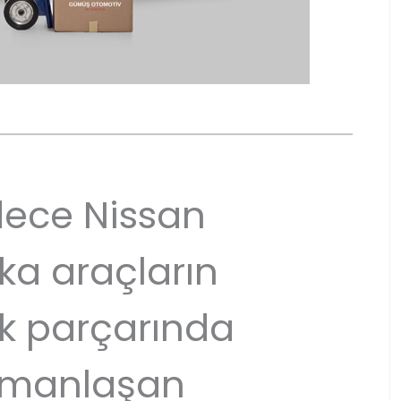
ece Nissan
ka araçların
k parçarında
manlaşan