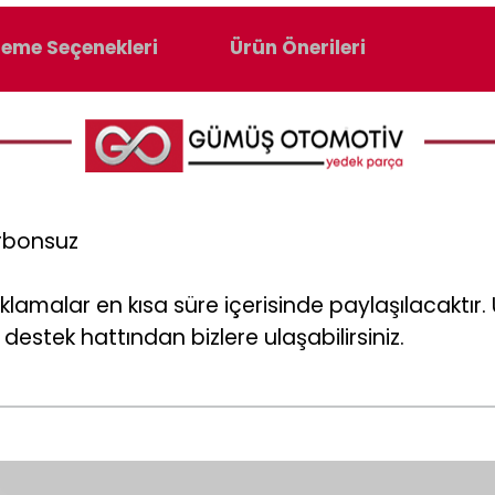
eme Seçenekleri
Ürün Önerileri
arbonsuz
klamalar en kısa süre içerisinde paylaşılacaktı
destek hattından bizlere ulaşabilirsiniz.