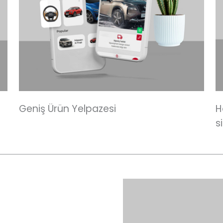
Geniş Ürün Yelpazesi
H
s