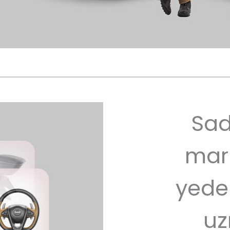
Sad
mar
yede
uz