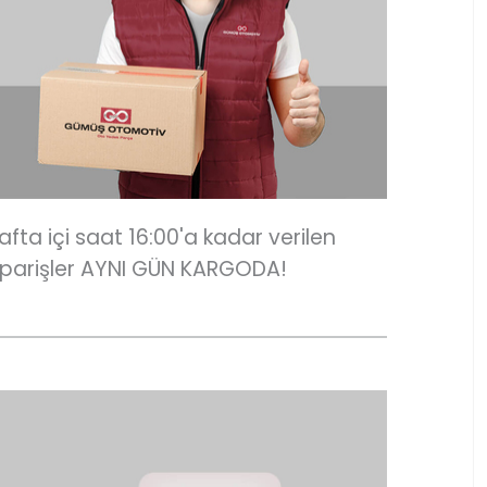
afta içi saat 16:00'a kadar verilen
iparişler AYNI GÜN KARGODA!