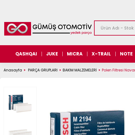
QASHQAI
JUKE
MICRA
X-TRAIL
NOTE
Anasayfa
PARÇA GRUPLARI
BAKIM MALZEMELERİ
Polen Filtresi Na