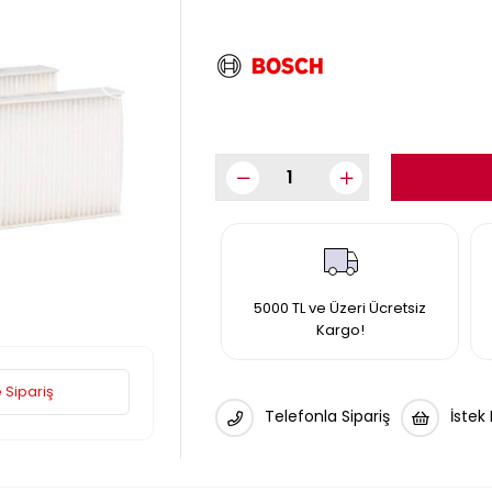
›
5000 TL ve Üzeri Ücretsiz
Kargo!
 Sipariş
Telefonla Sipariş
İstek