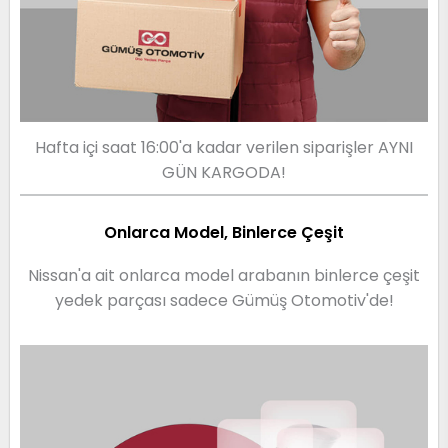
Hafta içi saat 16:00'a kadar verilen siparişler AYNI
GÜN KARGODA!
Onlarca Model, Binlerce Çeşit
Nissan'a ait onlarca model arabanın binlerce çeşit
yedek parçası sadece Gümüş Otomotiv'de!