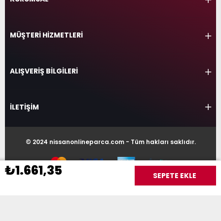
MÜŞTERİ HİZMETLERİ
ALIŞVERİŞ BİLGİLERİ
İLETİŞİM
© 2024 nissanonlineparca.com - Tüm hakları saklıdır.
₺1.661,35