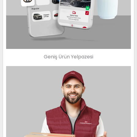
Geniş Ürün Yelpazesi