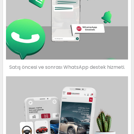
Satış öncesi ve sonrası WhatsApp destek hizmeti.