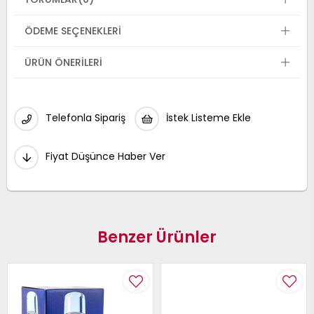
ÖDEME SEÇENEKLERI
ÜRÜN ÖNERILERI
Telefonla Sipariş
İstek Listeme Ekle
Fiyat Düşünce Haber Ver
Benzer Ürünler