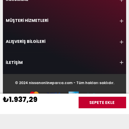
MÜŞTERİ HİZMETLERİ
ALIŞVERİŞ BİLGİLERİ
İLETİŞİM
© 2024 nissanonlineparca.com - Tüm hakları saklıdır.
₺1.937,29