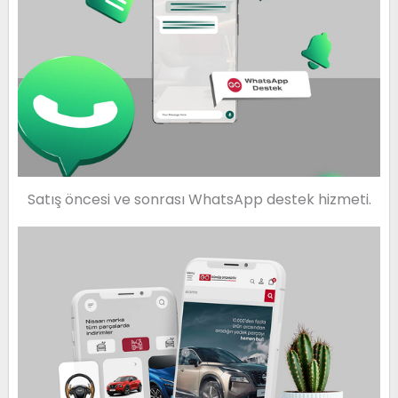
Satış öncesi ve sonrası WhatsApp destek hizmeti.