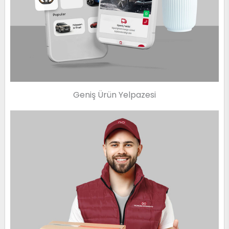
Geniş Ürün Yelpazesi