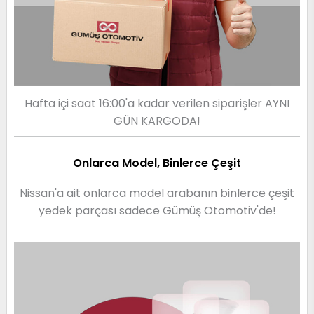
Hafta içi saat 16:00'a kadar verilen siparişler AYNI
GÜN KARGODA!
Onlarca Model, Binlerce Çeşit
Nissan'a ait onlarca model arabanın binlerce çeşit
yedek parçası sadece Gümüş Otomotiv'de!