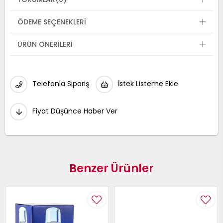
ÖDEME SEÇENEKLERI
ÜRÜN ÖNERILERI
Telefonla Sipariş
İstek Listeme Ekle
Fiyat Düşünce Haber Ver
Benzer Ürünler