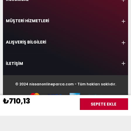
MÜŞTERİ HİZMETLERİ
ALIŞVERİŞ BİLGİLERİ
İLETİŞİM
© 2024 nissanonlineparca.com - Tüm hakları saklıdır.
₺710,13