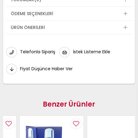
ÖDEME SEÇENEKLERI
ÜRÜN ÖNERILERI
Telefonla Sipariş
İstek Listeme Ekle
Fiyat Düşünce Haber Ver
Benzer Ürünler