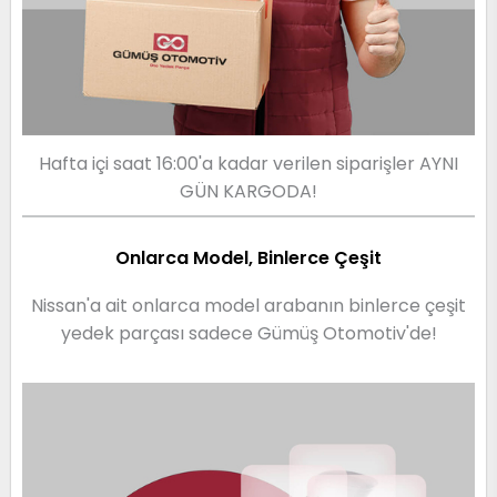
Hafta içi saat 16:00'a kadar verilen siparişler AYNI
GÜN KARGODA!
Onlarca Model, Binlerce Çeşit
Nissan'a ait onlarca model arabanın binlerce çeşit
yedek parçası sadece Gümüş Otomotiv'de!