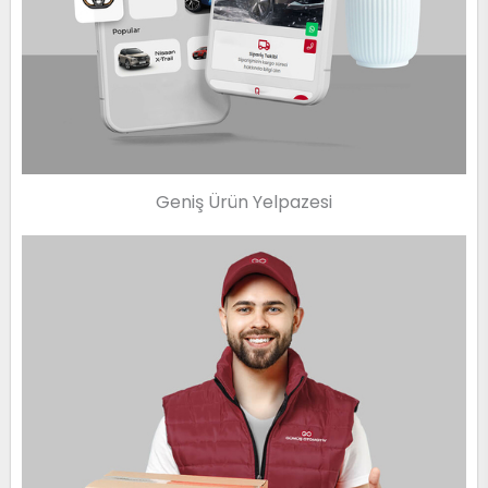
Geniş Ürün Yelpazesi