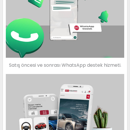
Satış öncesi ve sonrası WhatsApp destek hizmeti.