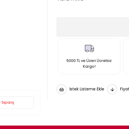
5000 TL ve Üzeri Ücretsiz
Kargo!
İstek Listeme Ekle
Fiya
 Sipariş