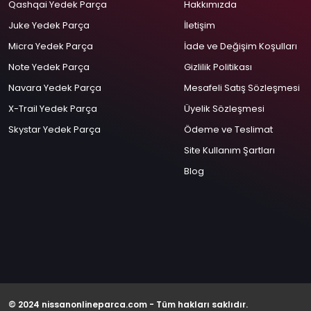
Qashqai Yedek Parça
Hakkımızda
Juke Yedek Parça
İletişim
Micra Yedek Parça
İade ve Değişim Koşulları
Note Yedek Parça
Gizlilik Politikası
Navara Yedek Parça
Mesafeli Satış Sözleşmesi
X-Trail Yedek Parça
Üyelik Sözleşmesi
Skystar Yedek Parça
Ödeme ve Teslimat
Site Kullanım Şartları
Blog
© 2024 nissanonlineparca.com - Tüm hakları saklıdır.