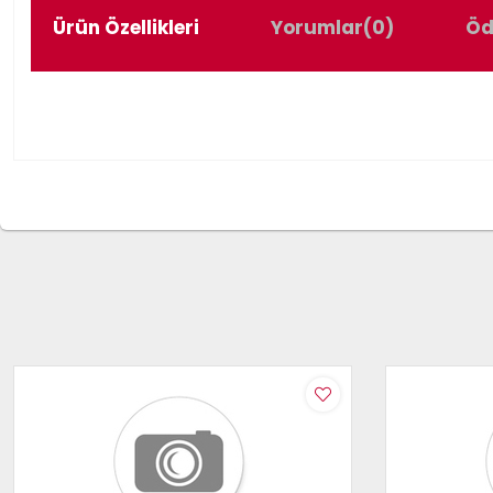
Ürün Özellikleri
Yorumlar
(0)
Öd