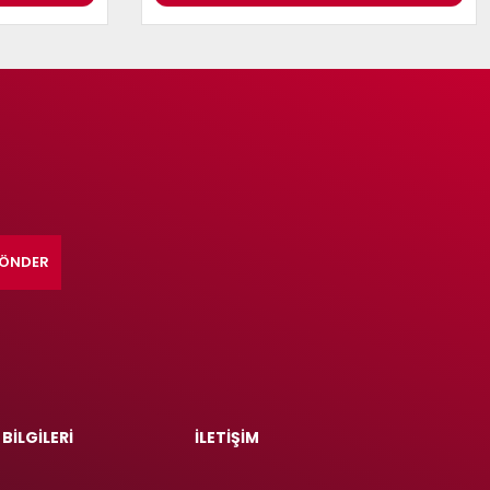
ÖNDER
 BİLGİLERİ
İLETİŞİM