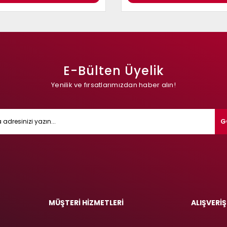
E-Bülten Üyelik
Yenilik ve fırsatlarımızdan haber alın!
G
MÜŞTERİ HİZMETLERİ
ALIŞVERİŞ