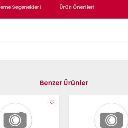
eme Seçenekleri
Ürün Önerileri
Benzer Ürünler