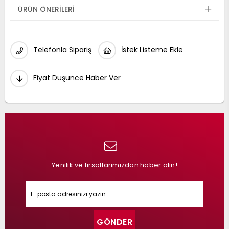
ÜRÜN ÖNERILERI
Telefonla Sipariş
İstek Listeme Ekle
Fiyat Düşünce Haber Ver
Yenilik ve fırsatlarımızdan haber alın!
GÖNDER