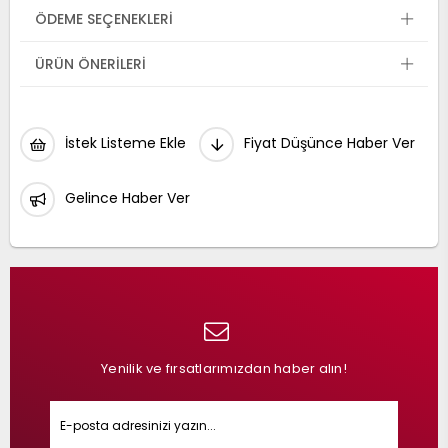
ÖDEME SEÇENEKLERI
ÜRÜN ÖNERILERI
İstek Listeme Ekle
Fiyat Düşünce Haber Ver
Gelince Haber Ver
Yenilik ve fırsatlarımızdan haber alın!