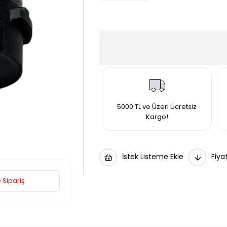
5000 TL ve Üzeri Ücretsiz
Kargo!
İstek Listeme Ekle
Fiya
 Sipariş