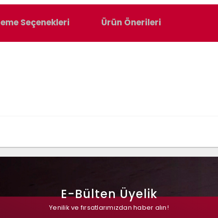
eme Seçenekleri
Ürün Önerileri
E-Bülten Üyelik
Yenilik ve fırsatlarımızdan haber alın!