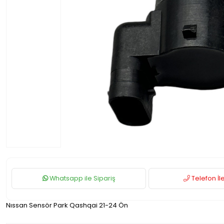
Whatsapp ile Sipariş
Telefon İle
Nıssan Sensör Park Qashqai 21-24 Ön