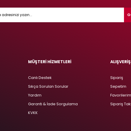
G
MÜŞTERİ HİZMETLERİ
ALIŞVERİŞ
Canlı Destek
Sipariş
Sıkça Sorulan Sorular
Sepetim
Yardım
Favorileri
Garanti & İade Sorgulama
Sipariş Tak
KVKK