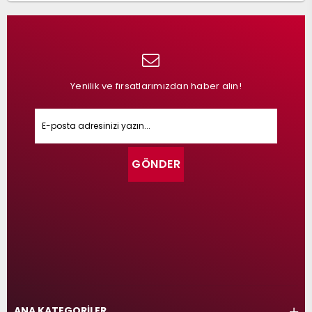
Yenilik ve fırsatlarımızdan haber alın!
GÖNDER
ANA KATEGORİLER