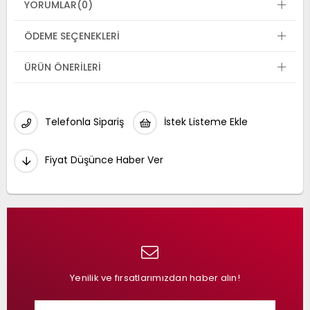
YORUMLAR
(0)
ÖDEME SEÇENEKLERI
ÜRÜN ÖNERILERI
Telefonla Sipariş
İstek Listeme Ekle
Fiyat Düşünce Haber Ver
Yenilik ve fırsatlarımızdan haber alın!