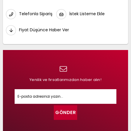
Telefonla Sipariş
İstek Listeme Ekle
Fiyat Düşünce Haber Ver
Yenilik ve fırsatlarımızdan haber alın!
GÖNDER