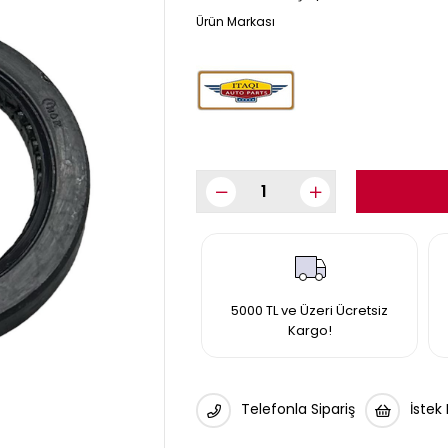
5000 TL ve Üzeri Ücretsiz
Kargo!
Telefonla Sipariş
İstek