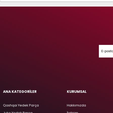
ANA KATEGORİLER
KURUMSAL
Qashqai Yedek Parça
Hakkımızda
Juke Yedek Parça
İletişim