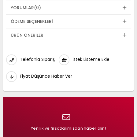
YORUMLAR
(0)
ÖDEME SEÇENEKLERI
ÜRÜN ÖNERILERI
Telefonla Sipariş
İstek Listeme Ekle
Fiyat Düşünce Haber Ver
Yenilik ve fırsatlarımızdan haber alın!