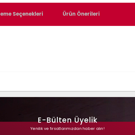
eme Seçenekleri
Ürün Önerileri
E-Bülten Üyelik
Yenilik ve fırsatlarımızdan haber alın!