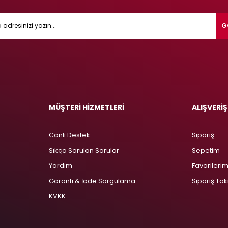
G
MÜŞTERİ HİZMETLERİ
ALIŞVERİŞ
Canlı Destek
Sipariş
Sıkça Sorulan Sorular
Sepetim
Yardım
Favorileri
Garanti & İade Sorgulama
Sipariş Tak
KVKK