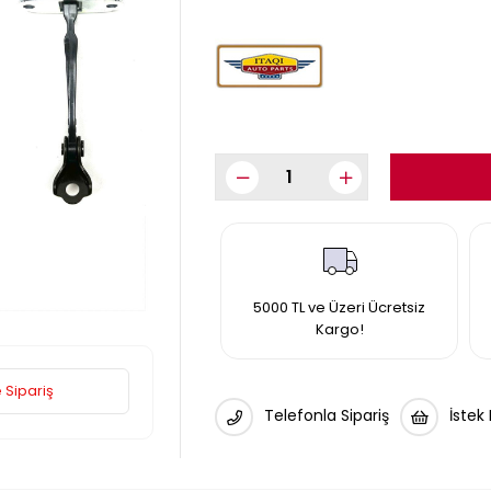
5000 TL ve Üzeri Ücretsiz
Kargo!
 Sipariş
Telefonla Sipariş
İstek