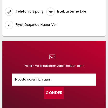
Telefonla Sipariş
İstek Listeme Ekle
Fiyat Düşünce Haber Ver
Yenilik ve fırsatlarımızdan haber alın!
GÖNDER