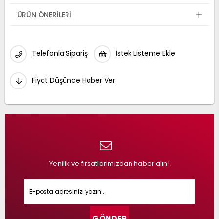
ÜRÜN ÖNERILERI
Telefonla Sipariş
İstek Listeme Ekle
Fiyat Düşünce Haber Ver
Yenilik ve fırsatlarımızdan haber alın!
GÖNDER