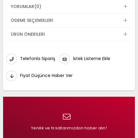
YORUMLAR
(0)
ÖDEME SEÇENEKLERI
ÜRÜN ÖNERILERI
Telefonla Sipariş
İstek Listeme Ekle
Fiyat Düşünce Haber Ver
Yenilik ve fırsatlarımızdan haber alın!