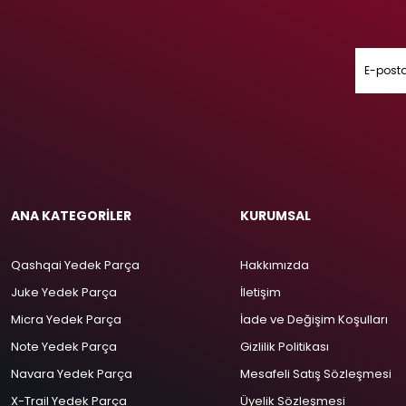
ANA KATEGORİLER
KURUMSAL
Qashqai Yedek Parça
Hakkımızda
Juke Yedek Parça
İletişim
Micra Yedek Parça
İade ve Değişim Koşulları
Note Yedek Parça
Gizlilik Politikası
Navara Yedek Parça
Mesafeli Satış Sözleşmesi
X-Trail Yedek Parça
Üyelik Sözleşmesi