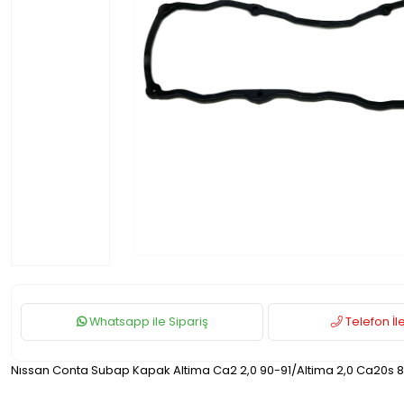
Whatsapp ile Sipariş
Telefon İle
Nıssan Conta Subap Kapak Altima Ca2 2,0 90-91/Altima 2,0 Ca20s 8