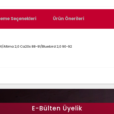
eme Seçenekleri
Ürün Önerileri
1/Altima 2,0 Ca20s 88-91/Bluebird 2,0 90-92
E-Bülten Üyelik