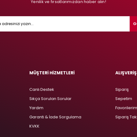
Yenilik ve fırsatlarımızdan haber alın!
G
MÜŞTERİ HİZMETLERİ
ALIŞVERİŞ
Canlı Destek
Sipariş
Sıkça Sorulan Sorular
Sepetim
Yardım
Favorileri
Garanti & İade Sorgulama
Sipariş Tak
KVKK