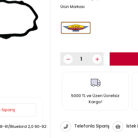
5000 TL ve Üzeri Ücretsiz
Kargo!
 Sipariş
Telefonla Sipariş
İstek
8-91/Bluebird 2,0 90-92