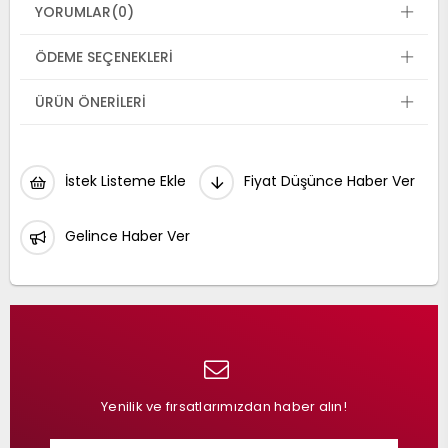
YORUMLAR
(0)
ÖDEME SEÇENEKLERI
ÜRÜN ÖNERILERI
İstek Listeme Ekle
Fiyat Düşünce Haber Ver
Gelince Haber Ver
Yenilik ve fırsatlarımızdan haber alın!