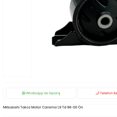
Whatsapp ile Sipariş
Telefon İle
Mıtsubıshı Takoz Motor Carisma 1,9 Td 96-00 Ön