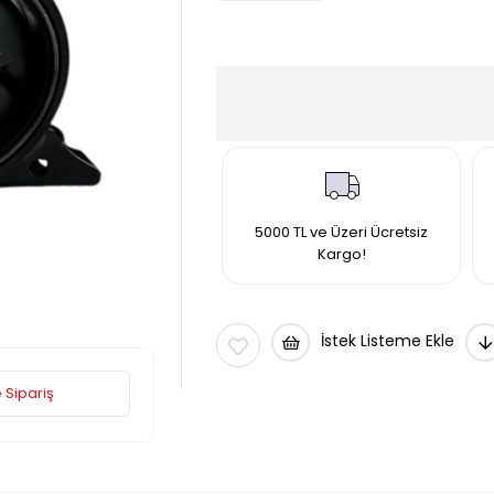
5000 TL ve Üzeri Ücretsiz
Kargo!
İstek Listeme Ekle
 Sipariş