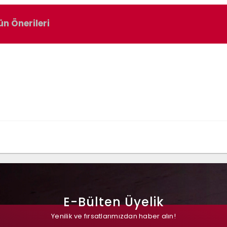
ün Önerileri
n
E-Bülten Üyelik
Yenilik ve fırsatlarımızdan haber alın!