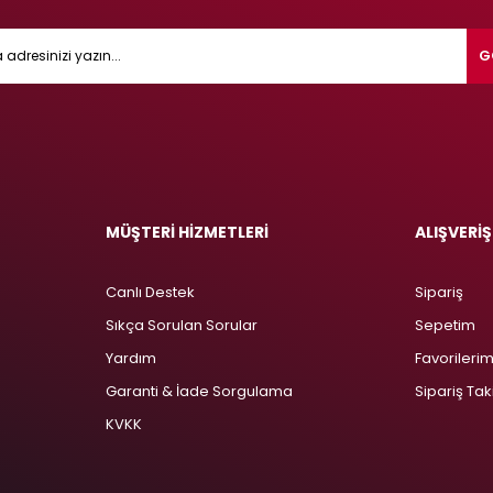
G
MÜŞTERİ HİZMETLERİ
ALIŞVERİŞ
Canlı Destek
Sipariş
Sıkça Sorulan Sorular
Sepetim
Yardım
Favorileri
Garanti & İade Sorgulama
Sipariş Tak
KVKK