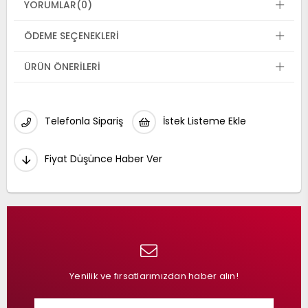
YORUMLAR
(0)
ÖDEME SEÇENEKLERI
ÜRÜN ÖNERILERI
Telefonla Sipariş
İstek Listeme Ekle
Fiyat Düşünce Haber Ver
Yenilik ve fırsatlarımızdan haber alın!