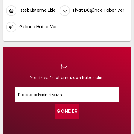
İstek Listeme Ekle
Fiyat Düşünce Haber Ver
Gelince Haber Ver
Yenilik ve fırsatlarımızdan haber alın!
GÖNDER