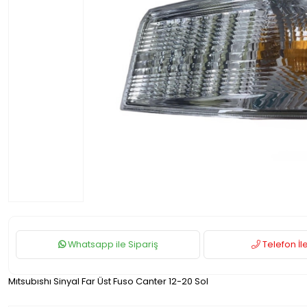
Whatsapp ile Sipariş
Telefon İle
Mıtsubıshı Sinyal Far Üst Fuso Canter 12-20 Sol