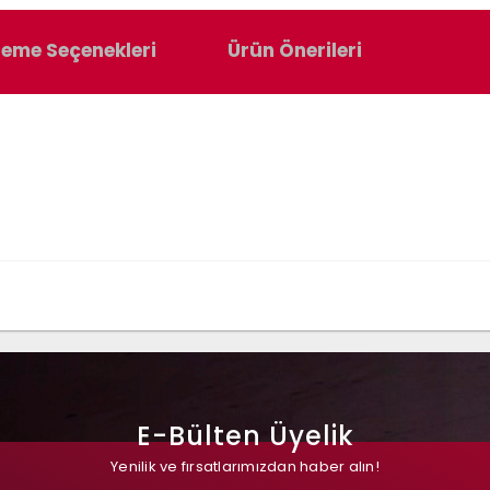
eme Seçenekleri
Ürün Önerileri
E-Bülten Üyelik
Yenilik ve fırsatlarımızdan haber alın!