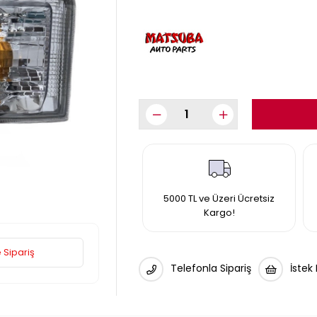
5000 TL ve Üzeri Ücretsiz
Kargo!
 Sipariş
Telefonla Sipariş
İstek