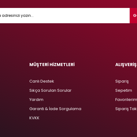
G
MÜŞTERİ HİZMETLERİ
ALIŞVERİŞ
Canlı Destek
Sipariş
Sıkça Sorulan Sorular
Sepetim
Yardım
Favorileri
Garanti & İade Sorgulama
Sipariş Tak
KVKK