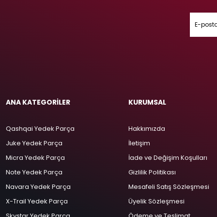
ANA KATEGORİLER
KURUMSAL
Qashqai Yedek Parça
Hakkımızda
Juke Yedek Parça
İletişim
Micra Yedek Parça
İade ve Değişim Koşulları
Note Yedek Parça
Gizlilik Politikası
Navara Yedek Parça
Mesafeli Satış Sözleşmesi
X-Trail Yedek Parça
Üyelik Sözleşmesi
Skystar Yedek Parça
Ödeme ve Teslimat