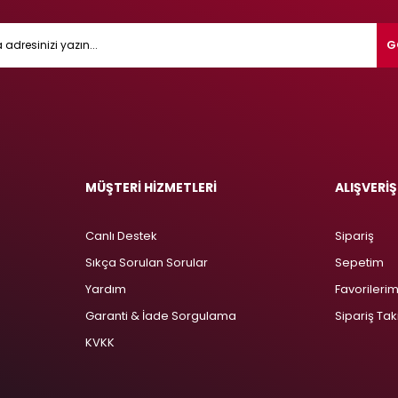
G
MÜŞTERİ HİZMETLERİ
ALIŞVERİŞ
Canlı Destek
Sipariş
Sıkça Sorulan Sorular
Sepetim
Yardım
Favorileri
Garanti & İade Sorgulama
Sipariş Tak
KVKK