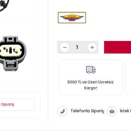
5000 TL ve Üzeri Ücretsiz
Kargo!
 Sipariş
Telefonla Sipariş
İstek