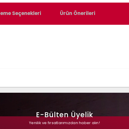
eme Seçenekleri
Ürün Önerileri
E-Bülten Üyelik
Yenilik ve fırsatlarımızdan haber alın!