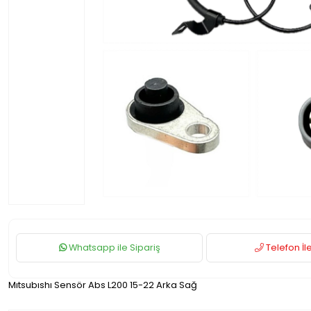
Whatsapp ile Sipariş
Telefon İle
Mıtsubıshı Sensör Abs L200 15-22 Arka Sağ