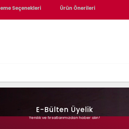
eme Seçenekleri
Ürün Önerileri
E-Bülten Üyelik
Yenilik ve fırsatlarımızdan haber alın!