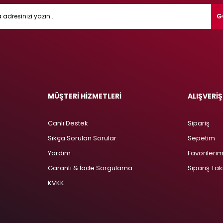
G
MÜŞTERİ HİZMETLERİ
ALIŞVERİŞ
Canlı Destek
Sipariş
Sıkça Sorulan Sorular
Sepetim
Yardım
Favorileri
Garanti & İade Sorgulama
Sipariş Tak
KVKK