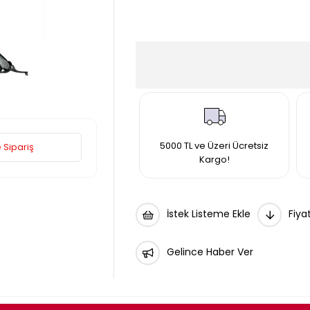
5000 TL ve Üzeri Ücretsiz
 Sipariş
Kargo!
İstek Listeme Ekle
Fiya
Gelince Haber Ver