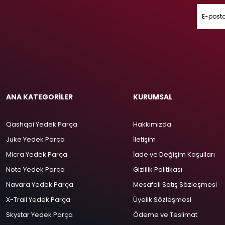
ANA KATEGORİLER
KURUMSAL
Qashqai Yedek Parça
Hakkımızda
Juke Yedek Parça
İletişim
Micra Yedek Parça
İade ve Değişim Koşulları
Note Yedek Parça
Gizlilik Politikası
Navara Yedek Parça
Mesafeli Satış Sözleşmesi
X-Trail Yedek Parça
Üyelik Sözleşmesi
Skystar Yedek Parça
Ödeme ve Teslimat