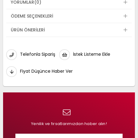
YORUMLAR
(0)
ÖDEME SEÇENEKLERI
ÜRÜN ÖNERILERI
Telefonla Sipariş
İstek Listeme Ekle
Fiyat Düşünce Haber Ver
Yenilik ve fırsatlarımızdan haber alın!