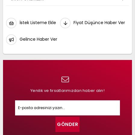
İstek Listeme Ekle
Fiyat Düşünce Haber Ver
Gelince Haber Ver
Yenilik ve fırsatlarımızdan haber alın!
GÖNDER