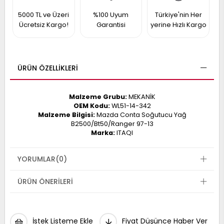
017
013
5000 TL ve Üzeri
%100 Uyum
Türkiye'nin Her
009
993
Ücretsiz Kargo!
Garantisi
yerine Hızlı Kargo
-
ÜRÜN ÖZELLIKLERI
ANETTE
RAIL
ASHQAI
ICRA
Malzeme Grubu:
MEKANİK
ARGO
OEM Kodu:
WL51-14-342
30
Malzeme Bilgisi:
Mazda Conta Soğutucu Yağ
10
1
B2500/Bt50/Ranger 97-13
23
Marka:
ITAQI
002-
006-
995-
996-
YORUMLAR
(0)
007
013
001
001
ÜRÜN ÖNERILERI
İstek Listeme Ekle
Fiyat Düşünce Haber Ver