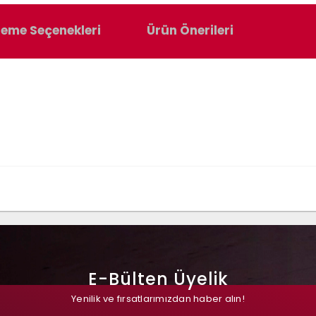
eme Seçenekleri
Ürün Önerileri
E-Bülten Üyelik
Yenilik ve fırsatlarımızdan haber alın!