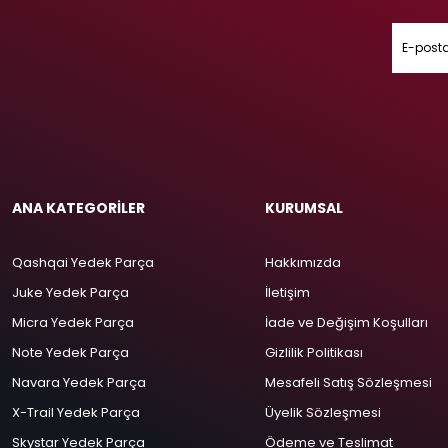
ANA KATEGORİLER
KURUMSAL
Qashqai Yedek Parça
Hakkımızda
Juke Yedek Parça
İletişim
Micra Yedek Parça
İade ve Değişim Koşulları
Note Yedek Parça
Gizlilik Politikası
Navara Yedek Parça
Mesafeli Satış Sözleşmesi
X-Trail Yedek Parça
Üyelik Sözleşmesi
Skystar Yedek Parça
Ödeme ve Teslimat