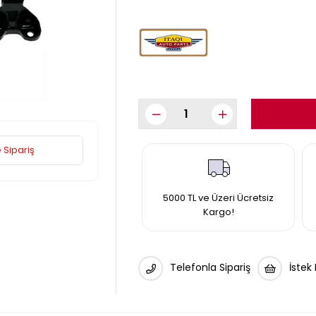
 Sipariş
5000 TL ve Üzeri Ücretsiz
Kargo!
Telefonla Sipariş
İstek