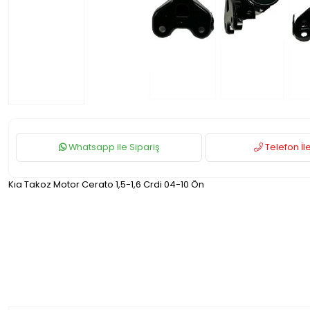
Whatsapp ile Sipariş
Telefon İle
Kıa Takoz Motor Cerato 1,5-1,6 Crdi 04-10 Ön