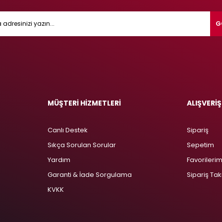
G
MÜŞTERİ HİZMETLERİ
ALIŞVERİŞ
Canlı Destek
Sipariş
Sıkça Sorulan Sorular
Sepetim
Yardım
Favorileri
Garanti & İade Sorgulama
Sipariş Tak
KVKK