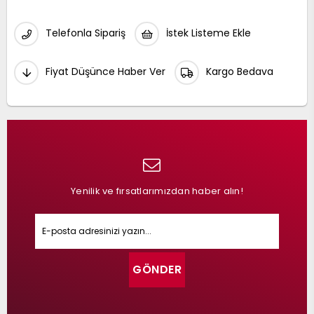
Telefonla Sipariş
İstek Listeme Ekle
Fiyat Düşünce Haber Ver
Kargo Bedava
Yenilik ve fırsatlarımızdan haber alın!
GÖNDER