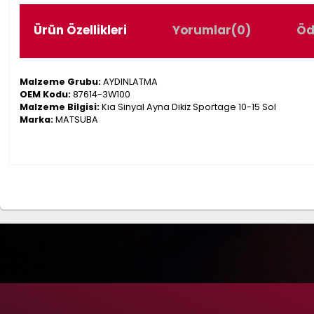
Ürün Özellikleri
Yorumlar
(0)
Öd
Malzeme Grubu:
AYDINLATMA
OEM Kodu:
87614-3W100
Malzeme Bilgisi:
Kıa Sinyal Ayna Dikiz Sportage 10-15 Sol
Marka:
MATSUBA