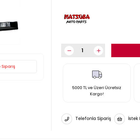
 Sipariş
5000 TL ve Üzeri Ücretsiz
Kargo!
Telefonla Sipariş
İstek