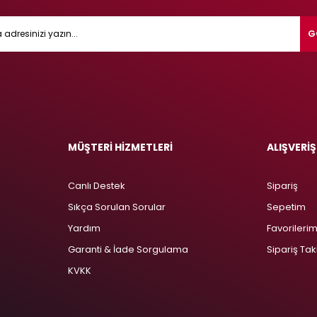
G
MÜŞTERİ HİZMETLERİ
ALIŞVERİŞ
Canlı Destek
Sipariş
Sıkça Sorulan Sorular
Sepetim
Yardım
Favorileri
Garanti & İade Sorgulama
Sipariş Tak
KVKK