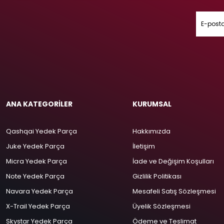
ANA KATEGORİLER
KURUMSAL
Qashqai Yedek Parça
Hakkımızda
Juke Yedek Parça
İletişim
Micra Yedek Parça
İade ve Değişim Koşulları
Note Yedek Parça
Gizlilik Politikası
Navara Yedek Parça
Mesafeli Satış Sözleşmesi
X-Trail Yedek Parça
Üyelik Sözleşmesi
Skystar Yedek Parça
Ödeme ve Teslimat