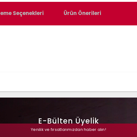
eme Seçenekleri
Ürün Önerileri
E-Bülten Üyelik
Yenilik ve fırsatlarımızdan haber alın!