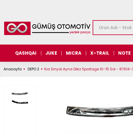
QASHQAI
JUKE
MICRA
X-TRAIL
NOTE
Anasayfa
DEPO 2
Kıa Sinyal Ayna Dikiz Sportage 10-15 Sol - 87614