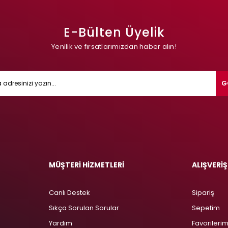
E-Bülten Üyelik
Yenilik ve fırsatlarımızdan haber alın!
G
MÜŞTERİ HİZMETLERİ
ALIŞVERİŞ
Canlı Destek
Sipariş
Sıkça Sorulan Sorular
Sepetim
Yardım
Favorileri