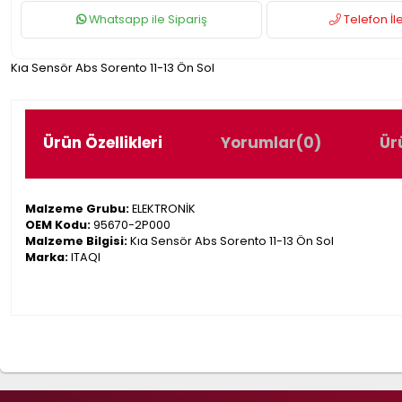
Whatsapp ile Sipariş
Telefon İle
Kıa Sensör Abs Sorento 11-13 Ön Sol
Ürün Özellikleri
Yorumlar
(0)
Ür
Malzeme Grubu:
ELEKTRONİK
OEM Kodu:
95670-2P000
Malzeme Bilgisi:
Kıa Sensör Abs Sorento 11-13 Ön Sol
Marka:
ITAQI