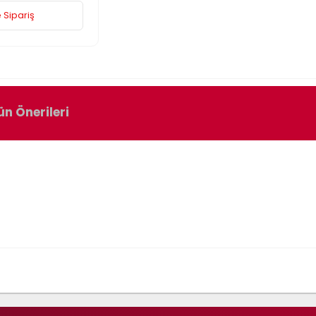
 Sipariş
ün Önerileri