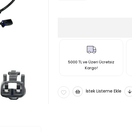
5000 TL ve Üzeri Ücretsiz
Kargo!
İstek Listeme Ekle