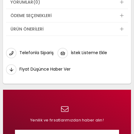
YORUMLAR
(0)
ÖDEME SEÇENEKLERI
ÜRÜN ÖNERILERI
Telefonla Sipariş
İstek Listeme Ekle
Fiyat Düşünce Haber Ver
Yenilik ve fırsatlarımızdan haber alın!