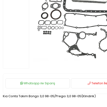
Whatsapp ile Sipariş
Telefon İle
Kıa Conta Takım Bongo 3,0 98-05/Pregıo 3,0 98-05(Klindirik)