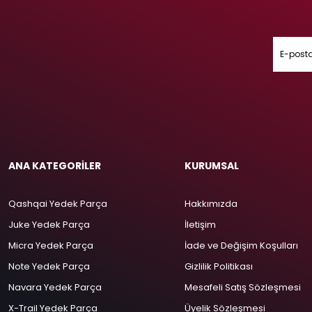
ANA KATEGORİLER
KURUMSAL
Qashqai Yedek Parça
Hakkımızda
Juke Yedek Parça
İletişim
Micra Yedek Parça
İade ve Değişim Koşulları
Note Yedek Parça
Gizlilik Politikası
Navara Yedek Parça
Mesafeli Satış Sözleşmesi
X-Trail Yedek Parça
Üyelik Sözleşmesi