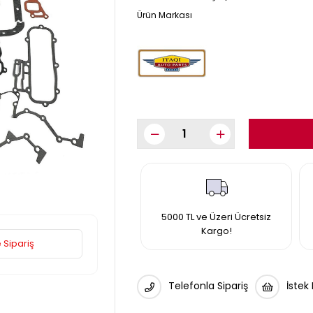
5000 TL ve Üzeri Ücretsiz
Kargo!
 Sipariş
Telefonla Sipariş
İstek