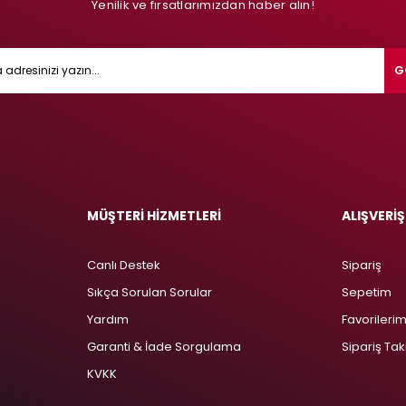
Yenilik ve fırsatlarımızdan haber alın!
G
MÜŞTERİ HİZMETLERİ
ALIŞVERİŞ
Canlı Destek
Sipariş
Sıkça Sorulan Sorular
Sepetim
Yardım
Favorileri
Garanti & İade Sorgulama
Sipariş Tak
KVKK