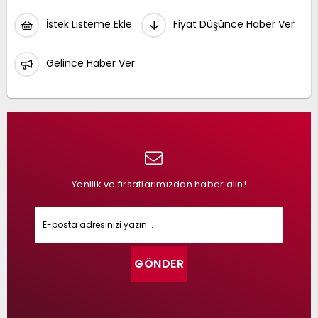
İstek Listeme Ekle
Fiyat Düşünce Haber Ver
Gelince Haber Ver
Yenilik ve fırsatlarımızdan haber alın!
GÖNDER