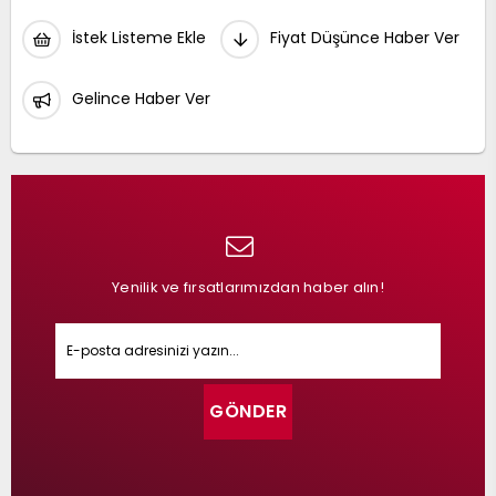
İstek Listeme Ekle
Fiyat Düşünce Haber Ver
Gelince Haber Ver
Yenilik ve fırsatlarımızdan haber alın!
GÖNDER