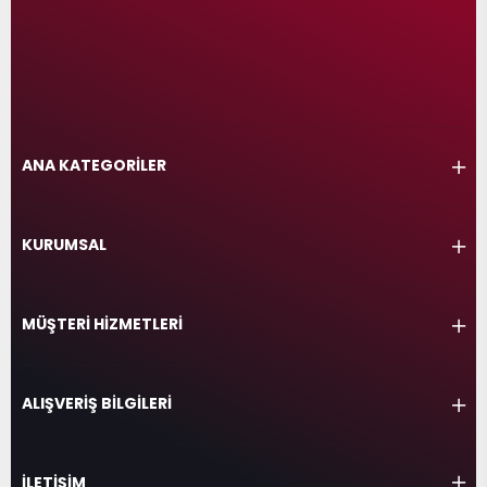
ANA KATEGORİLER
KURUMSAL
MÜŞTERİ HİZMETLERİ
ALIŞVERİŞ BİLGİLERİ
İLETİŞİM