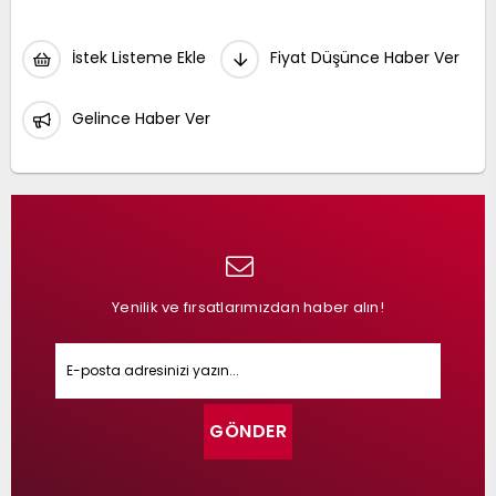
İstek Listeme Ekle
Fiyat Düşünce Haber Ver
Gelince Haber Ver
Yenilik ve fırsatlarımızdan haber alın!
GÖNDER