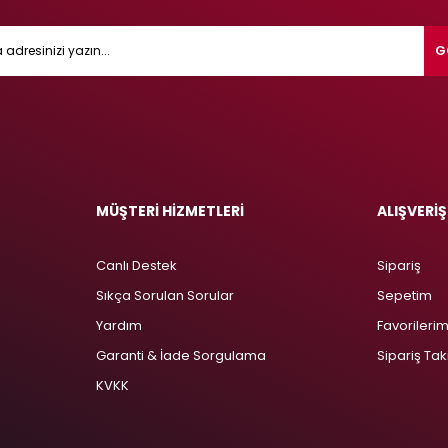
G
MÜŞTERİ HİZMETLERİ
ALIŞVERİŞ
Canlı Destek
Sipariş
Sıkça Sorulan Sorular
Sepetim
Yardım
Favorileri
Garanti & İade Sorgulama
Sipariş Tak
KVKK