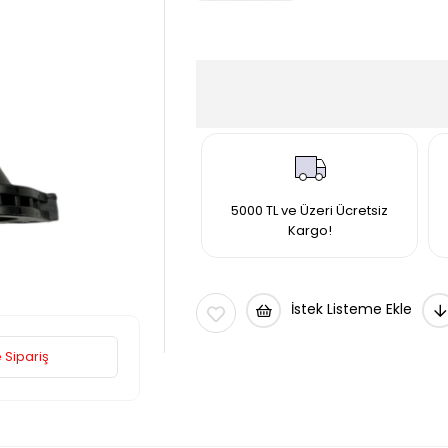
5000 TL ve Üzeri Ücretsiz
Kargo!
İstek Listeme Ekle
 Sipariş