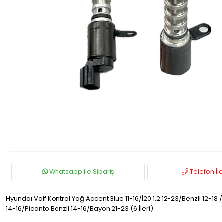
Whatsapp ile Sipariş
Telefon İle
Hyundaı Valf Kontrol Yağ Accent Blue 11-16/İ20 1,2 12-23/Benzli 12-18 /İ
14-16/Picanto Benzli 14-16/Bayon 21-23 (6 İleri)