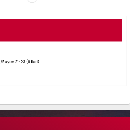
6/Bayon 21-23 (6 İleri)