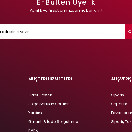
E-Bülten Üyelik
Yenilik ve fırsatlarımızdan haber alın!
G
MÜŞTERİ HİZMETLERİ
ALIŞVERİŞ
Canlı Destek
Sipariş
Sıkça Sorulan Sorular
Sepetim
Yardım
Favorileri
Garanti & İade Sorgulama
Sipariş Tak
KVKK