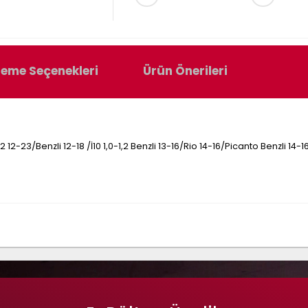
eme Seçenekleri
Ürün Önerileri
 12-23/Benzli 12-18 /İ10 1,0-1,2 Benzli 13-16/Rio 14-16/Picanto Benzli 14-1