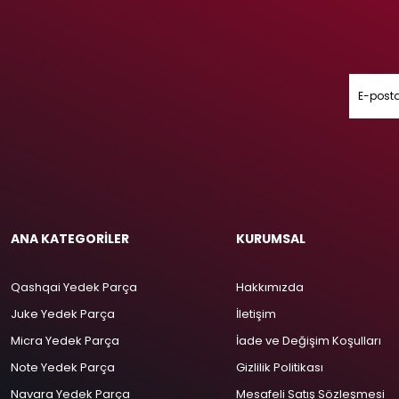
ANA KATEGORİLER
KURUMSAL
Qashqai Yedek Parça
Hakkımızda
Juke Yedek Parça
İletişim
Micra Yedek Parça
İade ve Değişim Koşulları
Note Yedek Parça
Gizlilik Politikası
Navara Yedek Parça
Mesafeli Satış Sözleşmesi