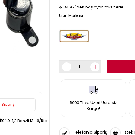
₺134,97
`den başlayan taksitlerle
5000 TL ve Üzeri Ücretsiz
 Sipariş
Kargo!
10 1,0-1,2 Benzli 13-16/Rio
Telefonla Sipariş
İstek