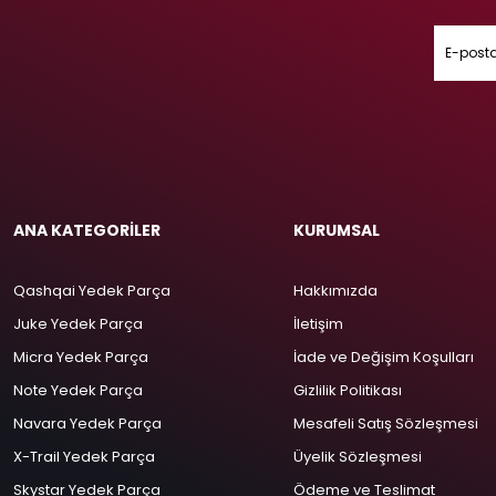
ANA KATEGORİLER
KURUMSAL
Qashqai Yedek Parça
Hakkımızda
Juke Yedek Parça
İletişim
Micra Yedek Parça
İade ve Değişim Koşulları
Note Yedek Parça
Gizlilik Politikası
Navara Yedek Parça
Mesafeli Satış Sözleşmesi
X-Trail Yedek Parça
Üyelik Sözleşmesi
Skystar Yedek Parça
Ödeme ve Teslimat