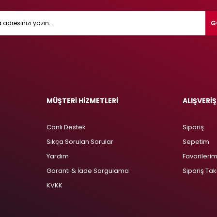
G
MÜŞTERİ HİZMETLERİ
ALIŞVERİŞ
Canlı Destek
Sipariş
Sıkça Sorulan Sorular
Sepetim
Yardım
Favorileri
Garanti & İade Sorgulama
Sipariş Tak
KVKK