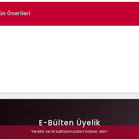
ün Önerileri
E-Bülten Üyelik
Yenilik ve fırsatlarımızdan haber alın!