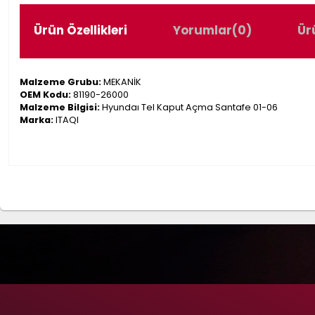
Ürün Özellikleri
Yorumlar
(0)
Ür
Malzeme Grubu:
MEKANİK
OEM Kodu:
81190-26000
Malzeme Bilgisi:
Hyundaı Tel Kaput Açma Santafe 01-06
Marka:
ITAQI