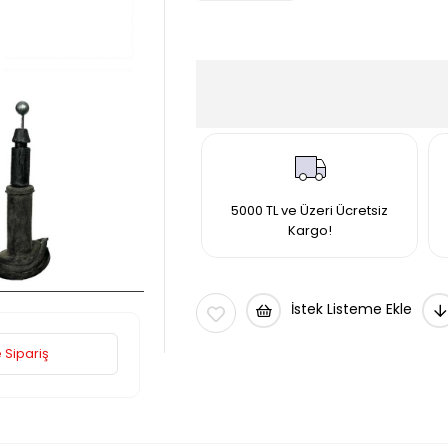
5000 TL ve Üzeri Ücretsiz
Kargo!
İstek Listeme Ekle
 Sipariş