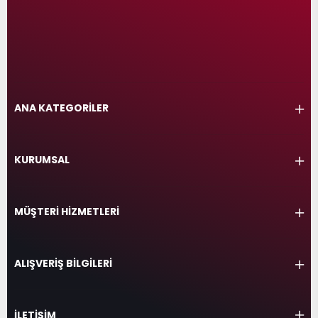
ANA KATEGORİLER
KURUMSAL
MÜŞTERİ HİZMETLERİ
ALIŞVERİŞ BİLGİLERİ
İLETİŞİM