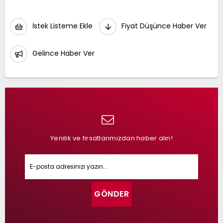
İstek Listeme Ekle
Fiyat Düşünce Haber Ver
Gelince Haber Ver
Yenilik ve fırsatlarımızdan haber alın!
GÖNDER