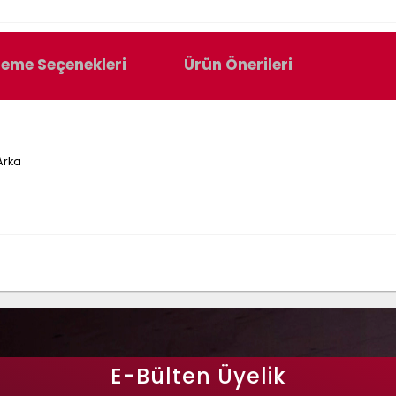
eme Seçenekleri
Ürün Önerileri
Arka
E-Bülten Üyelik