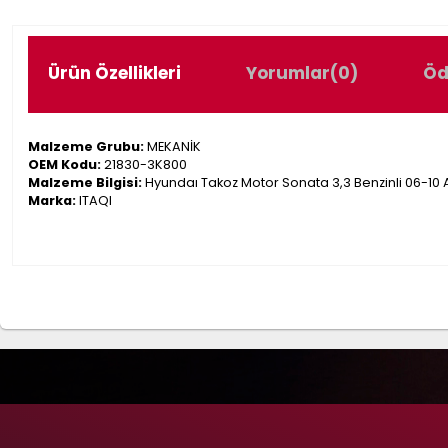
Ürün Özellikleri
Yorumlar
(0)
Öd
Malzeme Grubu:
MEKANİK
OEM Kodu:
21830-3K800
Malzeme Bilgisi:
Hyundaı Takoz Motor Sonata 3,3 Benzinli 06-10 
Marka:
ITAQI