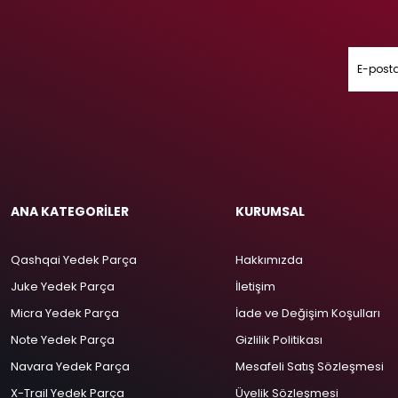
ANA KATEGORİLER
KURUMSAL
Qashqai Yedek Parça
Hakkımızda
Juke Yedek Parça
İletişim
Micra Yedek Parça
İade ve Değişim Koşulları
Note Yedek Parça
Gizlilik Politikası
Navara Yedek Parça
Mesafeli Satış Sözleşmesi
X-Trail Yedek Parça
Üyelik Sözleşmesi