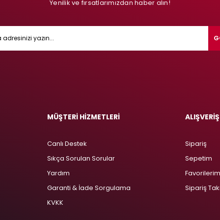
Yenilik ve fırsatlarımızdan haber alın!
G
MÜŞTERİ HİZMETLERİ
ALIŞVERİŞ
Canlı Destek
Sipariş
Sıkça Sorulan Sorular
Sepetim
Yardım
Favorileri
Garanti & İade Sorgulama
Sipariş Tak
KVKK