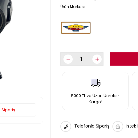
5000 TL ve Üzeri Ücretsiz
Kargo!
 Sipariş
Telefonla Sipariş
İstek