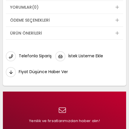
YORUMLAR
(0)
ÖDEME SEÇENEKLERI
ÜRÜN ÖNERILERI
Telefonla Sipariş
İstek Listeme Ekle
Fiyat Düşünce Haber Ver
Yenilik ve fırsatlarımızdan haber alın!