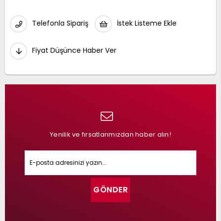
Telefonla Sipariş
İstek Listeme Ekle
Fiyat Düşünce Haber Ver
Yenilik ve fırsatlarımızdan haber alın!
GÖNDER