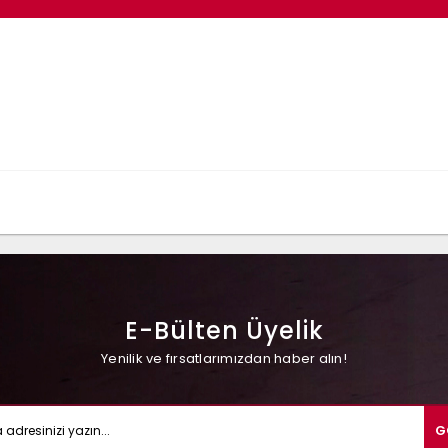
E-Bülten Üyelik
Yenilik ve fırsatlarımızdan haber alın!
G