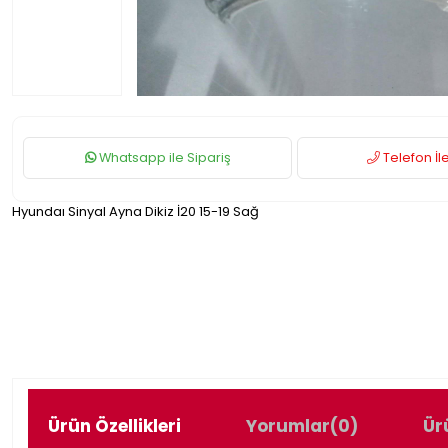
Whatsapp ile Sipariş
Telefon İle
Hyundaı Sinyal Ayna Dikiz İ20 15-19 Sağ
Ürün Özellikleri
Yorumlar
(0)
Ür