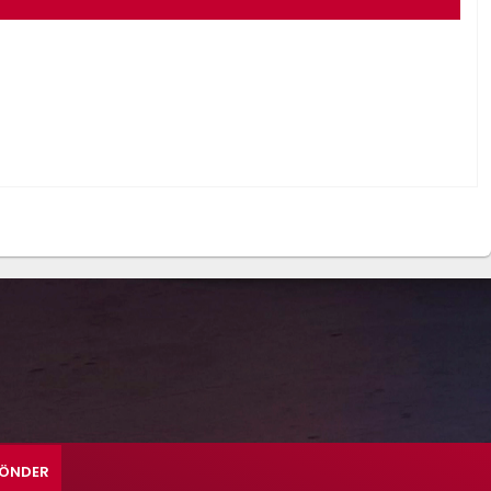
ÖNDER