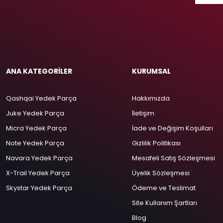
ANA KATEGORİLER
KURUMSAL
Qashqai Yedek Parça
Hakkımızda
Juke Yedek Parça
İletişim
Micra Yedek Parça
İade ve Değişim Koşulları
Note Yedek Parça
Gizlilik Politikası
Navara Yedek Parça
Mesafeli Satış Sözleşmesi
X-Trail Yedek Parça
Üyelik Sözleşmesi
Skystar Yedek Parça
Ödeme ve Teslimat
Site Kullanım Şartları
Blog