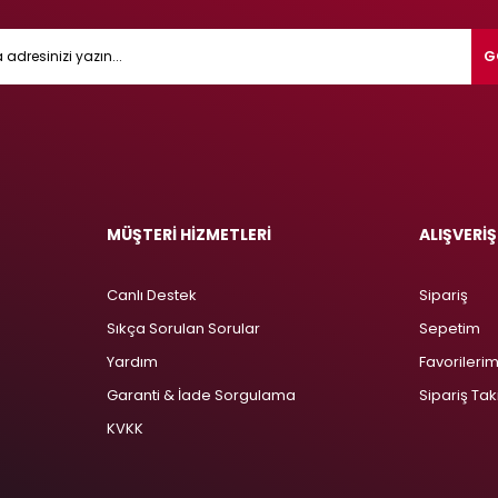
G
MÜŞTERİ HİZMETLERİ
ALIŞVERİŞ
Canlı Destek
Sipariş
Sıkça Sorulan Sorular
Sepetim
Yardım
Favorileri
Garanti & İade Sorgulama
Sipariş Tak
KVKK