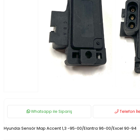
Whatsapp ile Sipariş
Telefon İle
Hyundaı Sensör Map Accent 1,3 -95-00/Elantra 96-00/Excel 90-94