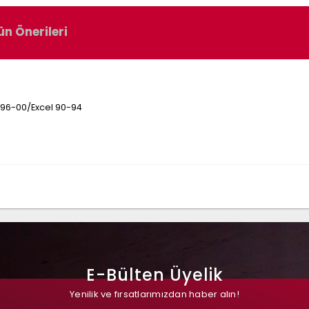
ün Önerileri
 96-00/Excel 90-94
E-Bülten Üyelik
Yenilik ve fırsatlarımızdan haber alın!