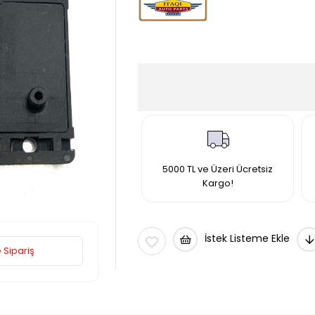
5000 TL ve Üzeri Ücretsiz
Kargo!
İstek Listeme Ekle
 Sipariş